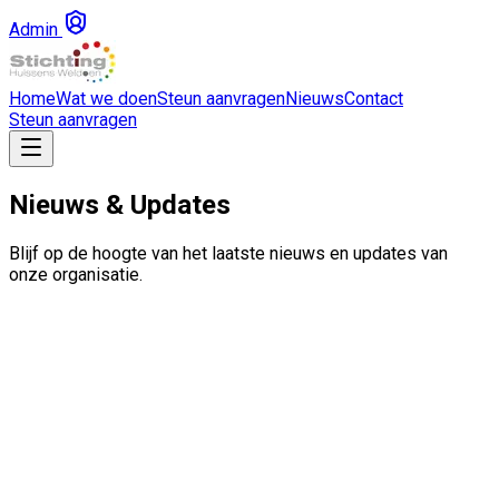
Admin
Home
Wat we doen
Steun aanvragen
Nieuws
Contact
Steun aanvragen
Nieuws & Updates
Blijf op de hoogte van het laatste nieuws en updates van
onze organisatie.